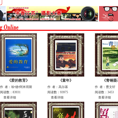
《爱的教育》
《童年》
《青铜葵
作 者：埃•德•阿米琪斯
作 者：高尔基
作 者：曹文轩
阅读数：83931
阅读数：93975
阅读数：3453
查看详细
查看详细
查看详细