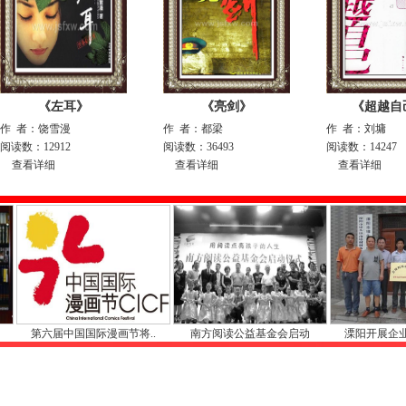
《左耳》
《亮剑》
《超越自
作 者：饶雪漫
作 者：都梁
作 者：刘墉
阅读数：12912
阅读数：36493
阅读数：14247
查看详细
查看详细
查看详细
六届中国国际漫画节将..
南方阅读公益基金会启动
溧阳开展企业对接扶持农