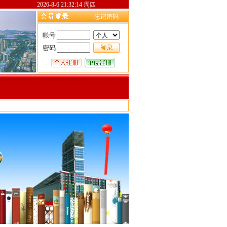
2026-8-6 21:32:14 周四
忘记密码
帐号
密码
2014年度江苏省文化产业引导资金项目申报...
度引导资金项目申报文本审查请注意