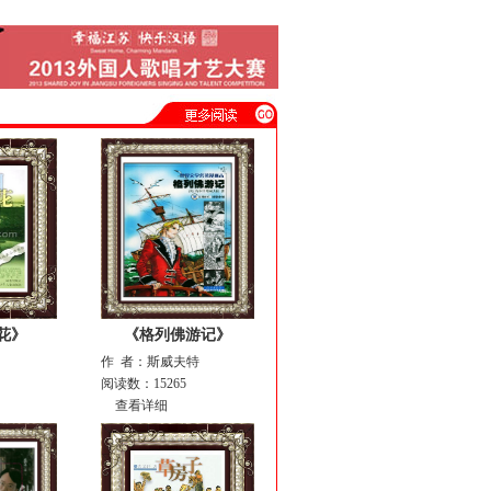
花》
《格列佛游记》
作 者：斯威夫特
阅读数：15265
查看详细