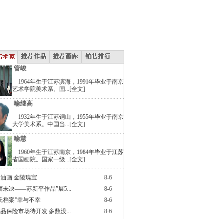
管峻
1964年生于江苏滨海，1991年毕业于南京
艺术学院美术系。国...
[全文]
喻继高
1932年生于江苏铜山，1955年毕业于南京
大学美术系。中国当...
[全文]
喻慧
1960年生于江苏南京，1984年毕业于江苏
省国画院。国家一级...
[全文]
油画 金陵瑰宝
8-6
而未决——苏新平作品”展5...
8-6
氏档案”幸与不幸
8-6
品保险市场待开发 多数没...
8-6