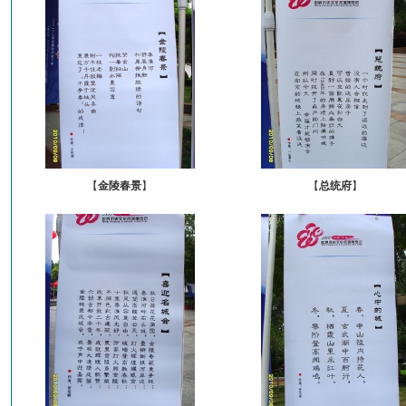
【
金陵春景
】
【
总统府
】