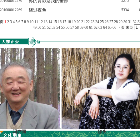
201000012270
你的背影是我的全部
5275
201000012269
绕过夜色
5334
上页
1
2
3
4
5
6
7
8
9
10
11
12
13
14
15
16
17
18
19
20
21
22
23
24
25
26
27
28
29
30
31
32
3
49
50
51
52
53
54
55
56
57
58
59
60
61
62
63
64
65
66
下页
末页
亦同
娜夜