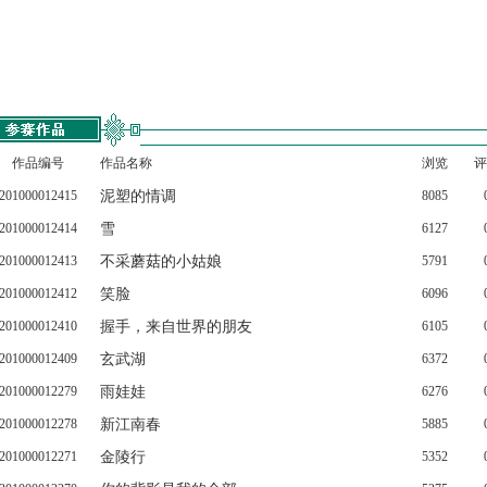
作品编号
作品名称
浏览
评
201000012415
泥塑的情调
8085
201000012414
雪
6127
201000012413
不采蘑菇的小姑娘
5791
201000012412
笑脸
6096
201000012410
握手，来自世界的朋友
6105
201000012409
玄武湖
6372
201000012279
雨娃娃
6276
201000012278
新江南春
5885
201000012271
金陵行
5352