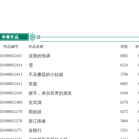
作品编号
作品名称
浏览
评
201000012415
泥塑的情调
8082
201000012414
雪
6124
201000012413
不采蘑菇的小姑娘
5790
201000012412
笑脸
6095
201000012410
握手，来自世界的朋友
6104
201000012409
玄武湖
6370
201000012279
雨娃娃
6272
201000012278
新江南春
5884
201000012271
金陵行
5351