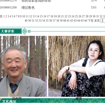
201000012270
你的背影是我的全部
5274
201000012269
绕过夜色
5331
上页
1
2
3
4
5
6
7
8
9
10
11
12
13
14
15
16
17
18
19
20
21
22
23
24
25
26
27
28
29
30
31
32
3
49
50
51
52
53
54
55
56
57
58
59
60
61
62
63
64
65
66
下页
末页
冯亦同
娜夜