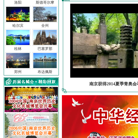
洛阳
斯德哥尔摩
哈尔滨
全州
桂林
巴塞罗那
郑州
布达佩斯
南京获得2014夏季青奥