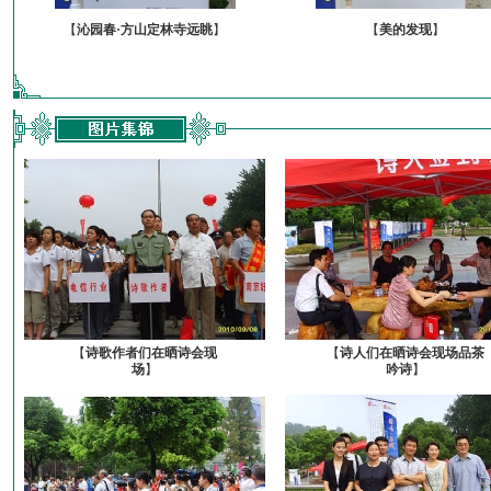
【
沁园春·方山定林寺远眺
】
【
美的发现
】
【
诗歌作者们在晒诗会现
【
诗人们在晒诗会现场品茶
场
】
吟诗
】