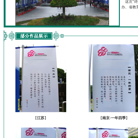
这次“诗
办、省教育厅
【
江苏
】
【
南京·一年四季
】