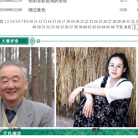
201000012270
你的背影是我的全部
5275
201000012269
绕过夜色
5336
上页
1
2
3
4
5
6
7
8
9
10
11
12
13
14
15
16
17
18
19
20
21
22
23
24
25
26
27
28
29
30
31
32
3
49
50
51
52
53
54
55
56
57
58
59
60
61
62
63
64
65
66
下页
末页
同
娜夜