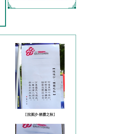
【
浣溪沙·栖霞之秋
】