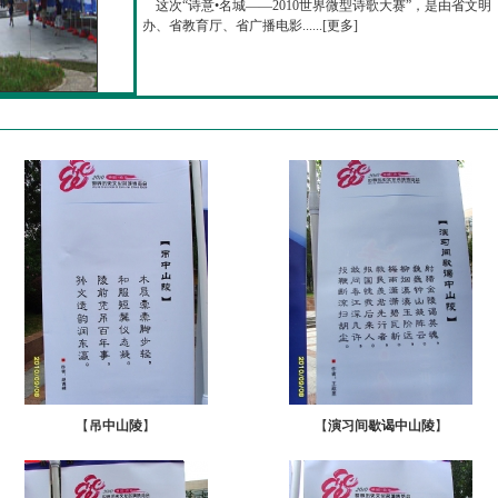
这次“诗意•名城——2010世界微型诗歌大赛”，是由省文明
办、省教育厅、省广播电影......[
更多
]
【
吊中山陵
】
【
演习间歇谒中山陵
】