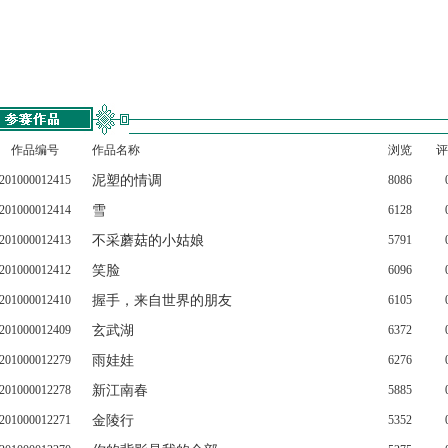
作品编号
作品名称
浏览
评
201000012415
泥塑的情调
8086
201000012414
雪
6128
201000012413
不采蘑菇的小姑娘
5791
201000012412
笑脸
6096
201000012410
握手，来自世界的朋友
6105
201000012409
玄武湖
6372
201000012279
雨娃娃
6276
201000012278
新江南春
5885
201000012271
金陵行
5352