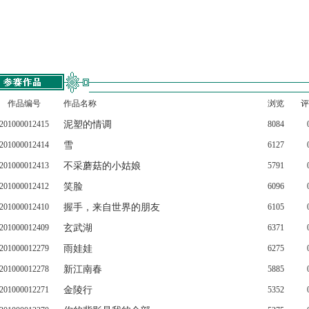
作品编号
作品名称
浏览
评
201000012415
泥塑的情调
8084
201000012414
雪
6127
201000012413
不采蘑菇的小姑娘
5791
201000012412
笑脸
6096
201000012410
握手，来自世界的朋友
6105
201000012409
玄武湖
6371
201000012279
雨娃娃
6275
201000012278
新江南春
5885
201000012271
金陵行
5352