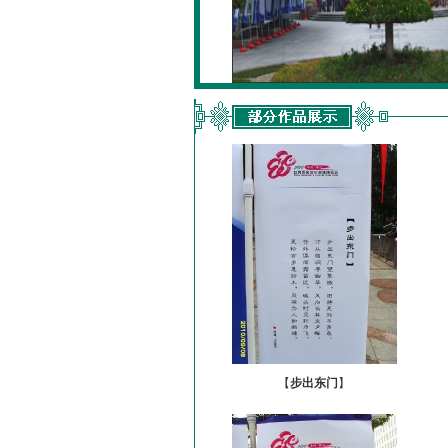
【
步出东门
】