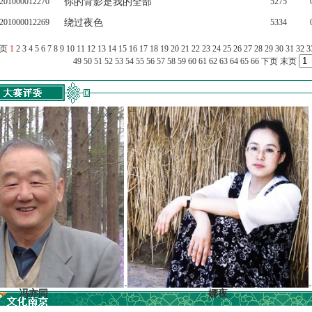
201000012270
你的背影是我的全部
5275
201000012269
绕过夜色
5334
上页
1
2
3
4
5
6
7
8
9
10
11
12
13
14
15
16
17
18
19
20
21
22
23
24
25
26
27
28
29
30
31
32
3
49
50
51
52
53
54
55
56
57
58
59
60
61
62
63
64
65
66
下页
末页
同
娜夜