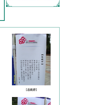
【
总统府
】