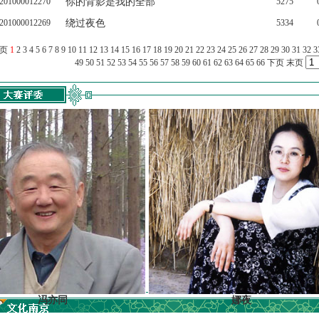
201000012270
你的背影是我的全部
5275
201000012269
绕过夜色
5334
上页
1
2
3
4
5
6
7
8
9
10
11
12
13
14
15
16
17
18
19
20
21
22
23
24
25
26
27
28
29
30
31
32
3
49
50
51
52
53
54
55
56
57
58
59
60
61
62
63
64
65
66
下页
末页
冯亦同
娜夜