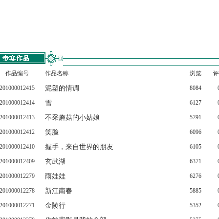
作品编号
作品名称
浏览
评
201000012415
泥塑的情调
8084
201000012414
雪
6127
201000012413
不采蘑菇的小姑娘
5791
201000012412
笑脸
6096
201000012410
握手，来自世界的朋友
6105
201000012409
玄武湖
6371
201000012279
雨娃娃
6276
201000012278
新江南春
5885
201000012271
金陵行
5352