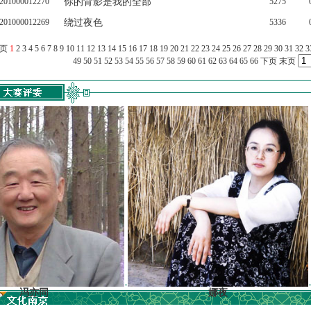
201000012270
你的背影是我的全部
5275
201000012269
绕过夜色
5336
上页
1
2
3
4
5
6
7
8
9
10
11
12
13
14
15
16
17
18
19
20
21
22
23
24
25
26
27
28
29
30
31
32
3
49
50
51
52
53
54
55
56
57
58
59
60
61
62
63
64
65
66
下页
末页
同
娜夜