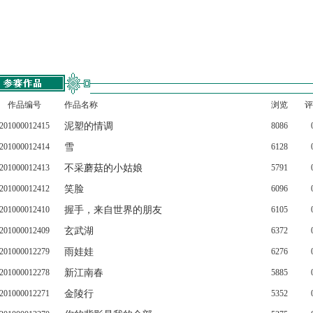
作品编号
作品名称
浏览
评
201000012415
泥塑的情调
8086
201000012414
雪
6128
201000012413
不采蘑菇的小姑娘
5791
201000012412
笑脸
6096
201000012410
握手，来自世界的朋友
6105
201000012409
玄武湖
6372
201000012279
雨娃娃
6276
201000012278
新江南春
5885
201000012271
金陵行
5352