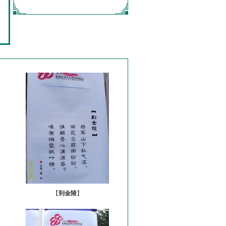
【
到金陵
】