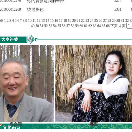
201000012270
你的背影是我的全部
5274
201000012269
绕过夜色
5331
上页
1
2
3
4
5
6
7
8
9
10
11
12
13
14
15
16
17
18
19
20
21
22
23
24
25
26
27
28
29
30
31
32
3
49
50
51
52
53
54
55
56
57
58
59
60
61
62
63
64
65
66
下页
末页
亦同
娜夜