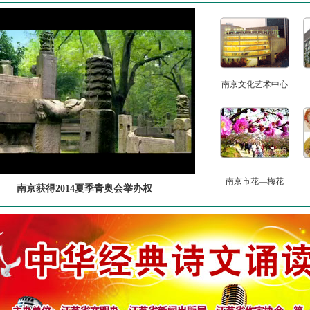
南京文化艺术中心
南京市花—梅花
南京获得2014夏季青奥会举办权