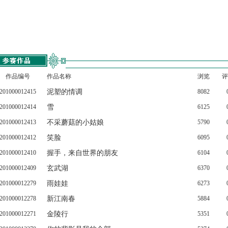
作品编号
作品名称
浏览
评
201000012415
泥塑的情调
8082
201000012414
雪
6125
201000012413
不采蘑菇的小姑娘
5790
201000012412
笑脸
6095
201000012410
握手，来自世界的朋友
6104
201000012409
玄武湖
6370
201000012279
雨娃娃
6273
201000012278
新江南春
5884
201000012271
金陵行
5351