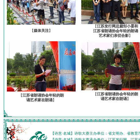
【
江苏发行网总裁邹小晏和
【
媒体关注
】
江苏省朗诵协会年轻的朗诵
艺术家们亲切合影
】
【
江苏省朗诵协会年轻的朗
【
江苏省朗诵协会年轻的朗
诵艺术家在朗诵
】
诵艺术家在朗诵
】
【诗意·名城】诗歌大赛主办单位：省文明办、省教育
【诗意·名城】诗歌大赛承办单位：江苏发行网、江苏