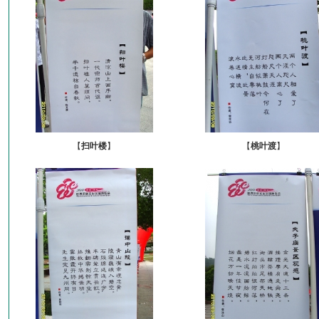
【
扫叶楼
】
【
桃叶渡
】