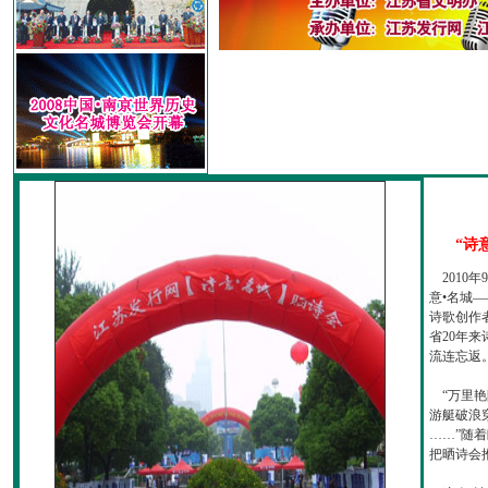
“诗
2010
意•名城—
诗歌创作
省20年
流连忘返
“万里艳
游艇破浪
……”随
把晒诗会