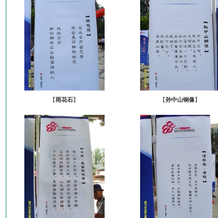
【
雨花石
】
【
孙中山铜像
】