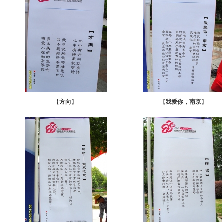
【
方向
】
【
我爱你，南京
】