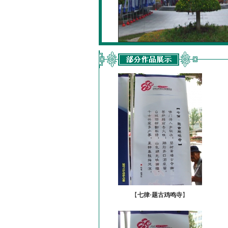
【
七律·题古鸡鸣寺
】