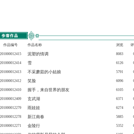
作品编号
作品名称
浏览
评
201000012415
泥塑的情调
8083
201000012414
雪
6126
201000012413
不采蘑菇的小姑娘
5791
201000012412
笑脸
6096
201000012410
握手，来自世界的朋友
6105
201000012409
玄武湖
6371
201000012279
雨娃娃
6274
201000012278
新江南春
5885
201000012271
金陵行
5352