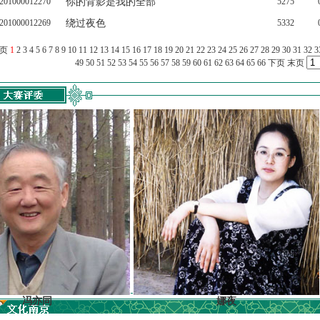
201000012270
你的背影是我的全部
5275
201000012269
绕过夜色
5332
上页
1
2
3
4
5
6
7
8
9
10
11
12
13
14
15
16
17
18
19
20
21
22
23
24
25
26
27
28
29
30
31
32
3
49
50
51
52
53
54
55
56
57
58
59
60
61
62
63
64
65
66
下页
末页
亦同
娜夜