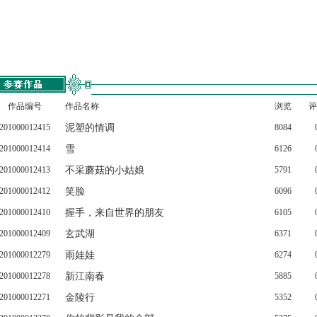
作品编号
作品名称
浏览
评
201000012415
泥塑的情调
8084
201000012414
雪
6126
201000012413
不采蘑菇的小姑娘
5791
201000012412
笑脸
6096
201000012410
握手，来自世界的朋友
6105
201000012409
玄武湖
6371
201000012279
雨娃娃
6274
201000012278
新江南春
5885
201000012271
金陵行
5352