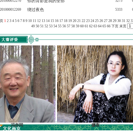
201000012270
你的背影是我的全部
5275
201000012269
绕过夜色
5333
上页
1
2
3
4
5
6
7
8
9
10
11
12
13
14
15
16
17
18
19
20
21
22
23
24
25
26
27
28
29
30
31
32
3
49
50
51
52
53
54
55
56
57
58
59
60
61
62
63
64
65
66
下页
末页
亦同
娜夜