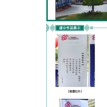
【
栖霞红叶
】