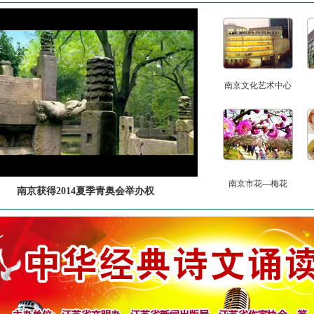
南京文化艺术中心
南京市花—梅花
南京获得2014夏季青奥会举办权