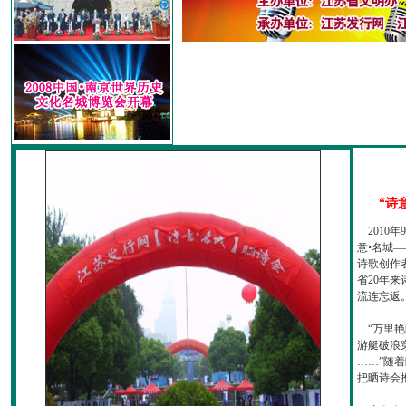
“诗
2010
意•名城—
诗歌创作
省20年
流连忘返
“万里艳
游艇破浪
……”随
把晒诗会