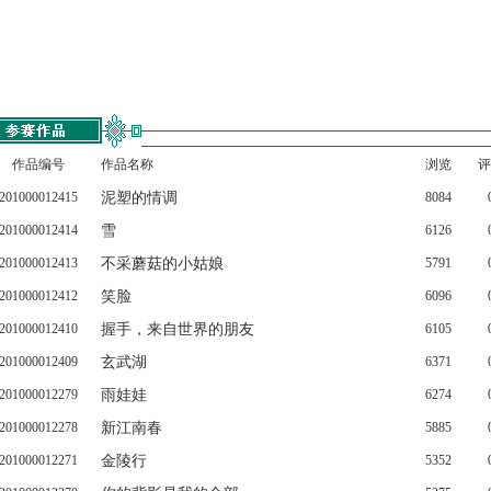
作品编号
作品名称
浏览
评
201000012415
泥塑的情调
8084
201000012414
雪
6126
201000012413
不采蘑菇的小姑娘
5791
201000012412
笑脸
6096
201000012410
握手，来自世界的朋友
6105
201000012409
玄武湖
6371
201000012279
雨娃娃
6274
201000012278
新江南春
5885
201000012271
金陵行
5352