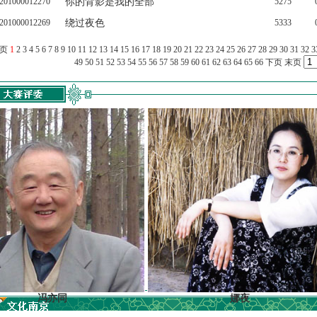
201000012270
你的背影是我的全部
5275
201000012269
绕过夜色
5333
上页
1
2
3
4
5
6
7
8
9
10
11
12
13
14
15
16
17
18
19
20
21
22
23
24
25
26
27
28
29
30
31
32
3
49
50
51
52
53
54
55
56
57
58
59
60
61
62
63
64
65
66
下页
末页
冯亦同
娜夜