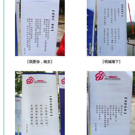
【
我爱你，南京
】
【
明城墙下
】