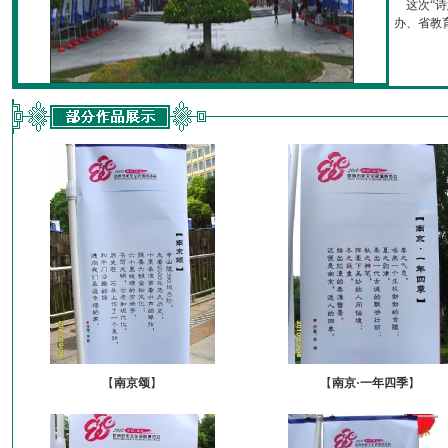
这次“诗
办、省教育厅
【
南京颂
】
【
南京·一年四季
】