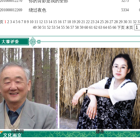
201000012270
你的背影是我的全部
5275
201000012269
绕过夜色
5334
上页
1
2
3
4
5
6
7
8
9
10
11
12
13
14
15
16
17
18
19
20
21
22
23
24
25
26
27
28
29
30
31
32
3
49
50
51
52
53
54
55
56
57
58
59
60
61
62
63
64
65
66
下页
末页
亦同
娜夜