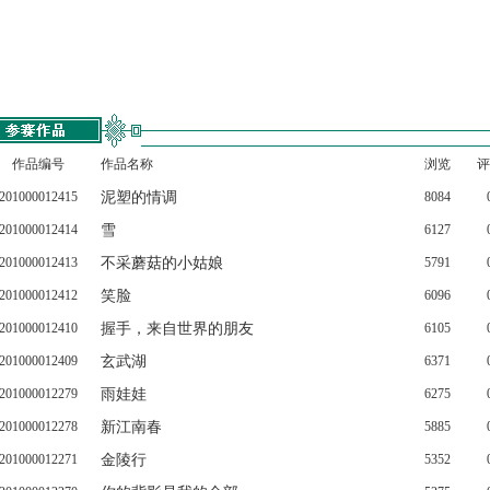
作品编号
作品名称
浏览
评
201000012415
泥塑的情调
8084
201000012414
雪
6127
201000012413
不采蘑菇的小姑娘
5791
201000012412
笑脸
6096
201000012410
握手，来自世界的朋友
6105
201000012409
玄武湖
6371
201000012279
雨娃娃
6275
201000012278
新江南春
5885
201000012271
金陵行
5352