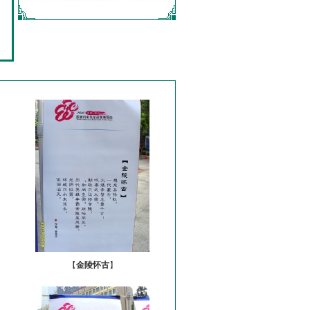
【
金陵怀古
】