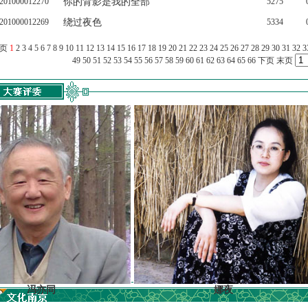
201000012270
你的背影是我的全部
5275
201000012269
绕过夜色
5334
上页
1
2
3
4
5
6
7
8
9
10
11
12
13
14
15
16
17
18
19
20
21
22
23
24
25
26
27
28
29
30
31
32
3
49
50
51
52
53
54
55
56
57
58
59
60
61
62
63
64
65
66
下页
末页
亦同
娜夜