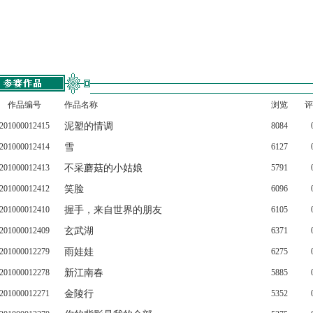
作品编号
作品名称
浏览
评
201000012415
泥塑的情调
8084
201000012414
雪
6127
201000012413
不采蘑菇的小姑娘
5791
201000012412
笑脸
6096
201000012410
握手，来自世界的朋友
6105
201000012409
玄武湖
6371
201000012279
雨娃娃
6275
201000012278
新江南春
5885
201000012271
金陵行
5352