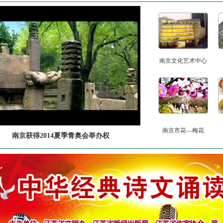
南京文化艺术中心
南京市花—梅花
南京获得2014夏季青奥会举办权