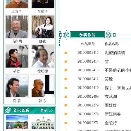
王宜早
车前子
冯亦同
娜夜
作品编号
作品名称
201000012415
泥塑的情调
201000012414
雪
201000012413
不采蘑菇的小
胡弦
徐明德
201000012412
笑脸
201000012410
握手，来自世
201000012409
玄武湖
商 震
韩 东
201000012279
雨娃娃
201000012278
新江南春
201000012271
金陵行