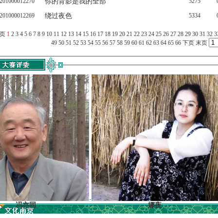
201000012270
你的背影是我的全部
5275
201000012269
绕过夜色
5334
上页
1
2
3
4
5
6
7
8
9
10
11
12
13
14
15
16
17
18
19
20
21
22
23
24
25
26
27
28
29
30
31
32
3
49
50
51
52
53
54
55
56
57
58
59
60
61
62
63
64
65
66
下页
末页
亦同
娜夜