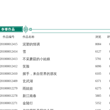
作品编号
作品名称
浏览
评
201000012415
泥塑的情调
8084
201000012414
雪
6127
201000012413
不采蘑菇的小姑娘
5791
201000012412
笑脸
6096
201000012410
握手，来自世界的朋友
6105
201000012409
玄武湖
6371
201000012279
雨娃娃
6275
201000012278
新江南春
5885
201000012271
金陵行
5352