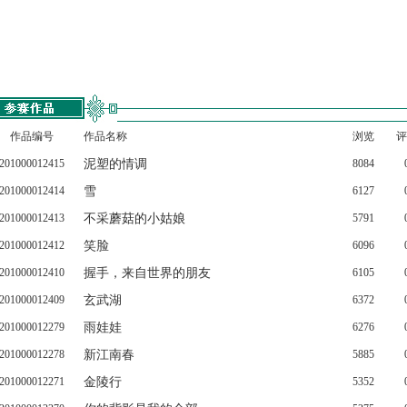
作品编号
作品名称
浏览
评
201000012415
泥塑的情调
8084
201000012414
雪
6127
201000012413
不采蘑菇的小姑娘
5791
201000012412
笑脸
6096
201000012410
握手，来自世界的朋友
6105
201000012409
玄武湖
6372
201000012279
雨娃娃
6276
201000012278
新江南春
5885
201000012271
金陵行
5352