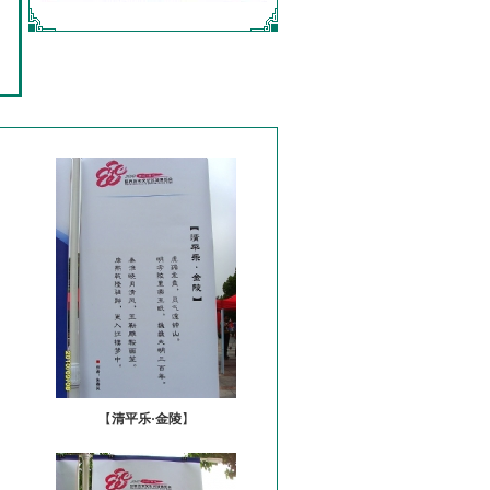
【
清平乐·金陵
】