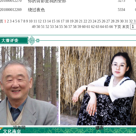
201000012270
你的背影是我的全部
5275
201000012269
绕过夜色
5334
上页
1
2
3
4
5
6
7
8
9
10
11
12
13
14
15
16
17
18
19
20
21
22
23
24
25
26
27
28
29
30
31
32
3
49
50
51
52
53
54
55
56
57
58
59
60
61
62
63
64
65
66
下页
末页
亦同
娜夜