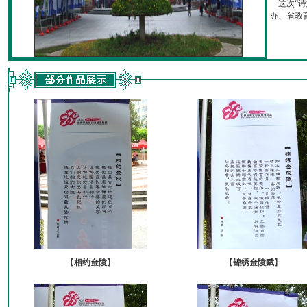
这次“诗
办、省教育厅
【
相约金陵
】
【
锦绣金陵赋
】