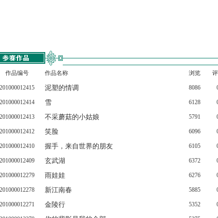
作品编号
作品名称
浏览
评
201000012415
泥塑的情调
8086
201000012414
雪
6128
201000012413
不采蘑菇的小姑娘
5791
201000012412
笑脸
6096
201000012410
握手，来自世界的朋友
6105
201000012409
玄武湖
6372
201000012279
雨娃娃
6276
201000012278
新江南春
5885
201000012271
金陵行
5352