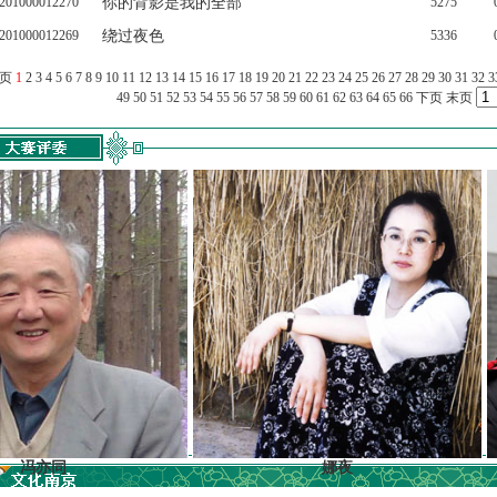
201000012270
你的背影是我的全部
5275
201000012269
绕过夜色
5336
上页
1
2
3
4
5
6
7
8
9
10
11
12
13
14
15
16
17
18
19
20
21
22
23
24
25
26
27
28
29
30
31
32
3
49
50
51
52
53
54
55
56
57
58
59
60
61
62
63
64
65
66
下页
末页
同
娜夜