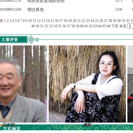
201000012270
你的背影是我的全部
5275
201000012269
绕过夜色
5336
上页
1
2
3
4
5
6
7
8
9
10
11
12
13
14
15
16
17
18
19
20
21
22
23
24
25
26
27
28
29
30
31
32
3
49
50
51
52
53
54
55
56
57
58
59
60
61
62
63
64
65
66
下页
末页
娜夜