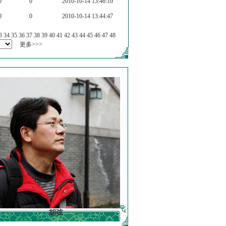
0
0
2010-10-14 13:46:10
0
0
2010-10-14 13:44:47
3
34
35
36
37
38
39
40
41
42
43
44
45
46
47
48
更多>>>
胡弦
徐明德