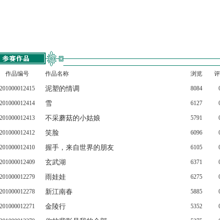
作品编号
作品名称
浏览
评
201000012415
泥塑的情调
8084
201000012414
雪
6127
201000012413
不采蘑菇的小姑娘
5791
201000012412
笑脸
6096
201000012410
握手，来自世界的朋友
6105
201000012409
玄武湖
6371
201000012279
雨娃娃
6275
201000012278
新江南春
5885
201000012271
金陵行
5352