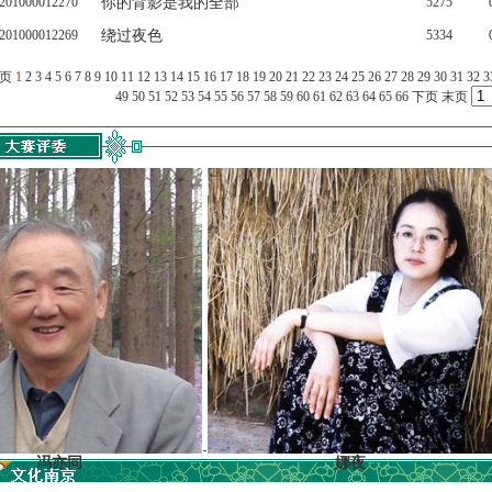
201000012270
你的背影是我的全部
5275
201000012269
绕过夜色
5334
上页
1
2
3
4
5
6
7
8
9
10
11
12
13
14
15
16
17
18
19
20
21
22
23
24
25
26
27
28
29
30
31
32
3
49
50
51
52
53
54
55
56
57
58
59
60
61
62
63
64
65
66
下页
末页
亦同
娜夜