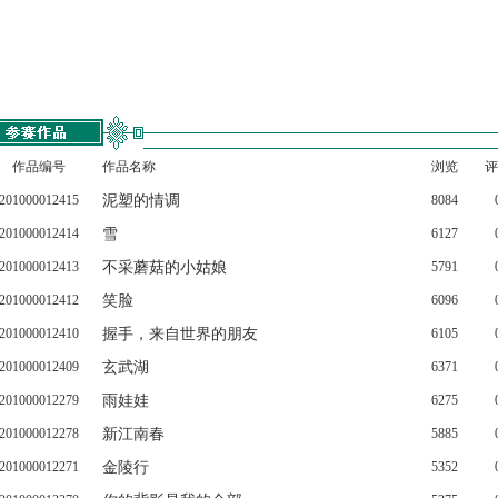
作品编号
作品名称
浏览
评
201000012415
泥塑的情调
8084
201000012414
雪
6127
201000012413
不采蘑菇的小姑娘
5791
201000012412
笑脸
6096
201000012410
握手，来自世界的朋友
6105
201000012409
玄武湖
6371
201000012279
雨娃娃
6275
201000012278
新江南春
5885
201000012271
金陵行
5352