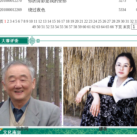
201000012270
你的背影是我的全部
5275
201000012269
绕过夜色
5334
上页
1
2
3
4
5
6
7
8
9
10
11
12
13
14
15
16
17
18
19
20
21
22
23
24
25
26
27
28
29
30
31
32
3
49
50
51
52
53
54
55
56
57
58
59
60
61
62
63
64
65
66
下页
末页
冯亦同
娜夜