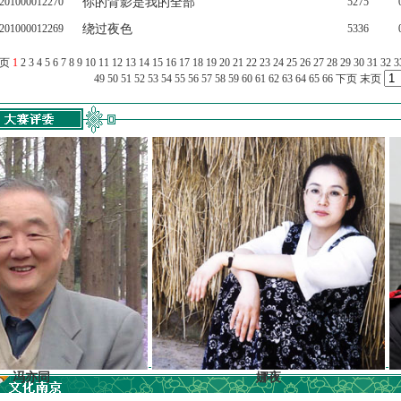
201000012270
你的背影是我的全部
5275
201000012269
绕过夜色
5336
上页
1
2
3
4
5
6
7
8
9
10
11
12
13
14
15
16
17
18
19
20
21
22
23
24
25
26
27
28
29
30
31
32
3
49
50
51
52
53
54
55
56
57
58
59
60
61
62
63
64
65
66
下页
末页
娜夜