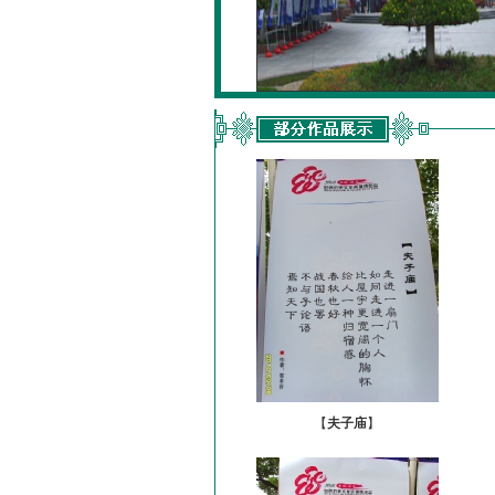
【
夫子庙
】