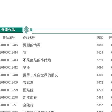
作品编号
作品名称
浏览
评
201000012415
泥塑的情调
8086
201000012414
雪
6128
201000012413
不采蘑菇的小姑娘
5791
201000012412
笑脸
6096
201000012410
握手，来自世界的朋友
6105
201000012409
玄武湖
6372
201000012279
雨娃娃
6276
201000012278
新江南春
5885
201000012271
金陵行
5352