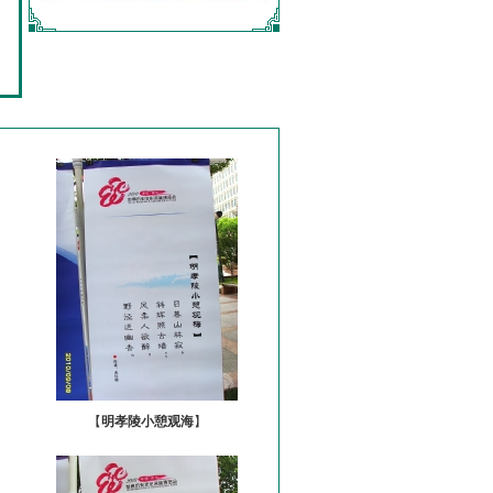
【
明孝陵小憩观海
】