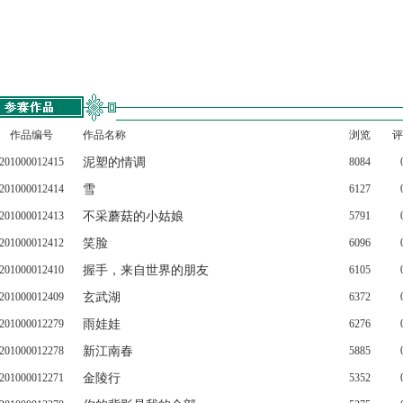
作品编号
作品名称
浏览
评
201000012415
泥塑的情调
8084
201000012414
雪
6127
201000012413
不采蘑菇的小姑娘
5791
201000012412
笑脸
6096
201000012410
握手，来自世界的朋友
6105
201000012409
玄武湖
6372
201000012279
雨娃娃
6276
201000012278
新江南春
5885
201000012271
金陵行
5352