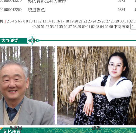
201000012270
你的背影是我的全部
5275
201000012269
绕过夜色
5334
上页
1
2
3
4
5
6
7
8
9
10
11
12
13
14
15
16
17
18
19
20
21
22
23
24
25
26
27
28
29
30
31
32
3
49
50
51
52
53
54
55
56
57
58
59
60
61
62
63
64
65
66
下页
末页
亦同
娜夜