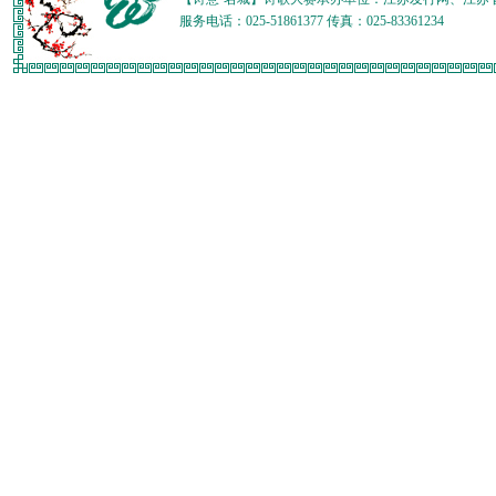
服务电话：025-51861377 传真：025-83361234