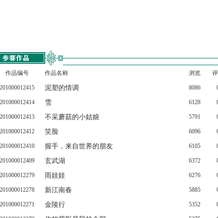
作品编号
作品名称
浏览
评
201000012415
泥塑的情调
8086
201000012414
雪
6128
201000012413
不采蘑菇的小姑娘
5791
201000012412
笑脸
6096
201000012410
握手，来自世界的朋友
6105
201000012409
玄武湖
6372
201000012279
雨娃娃
6276
201000012278
新江南春
5885
201000012271
金陵行
5352