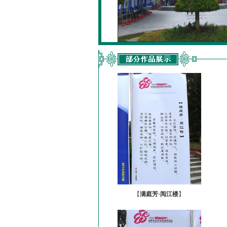
【
满庭芳·阅江楼
】