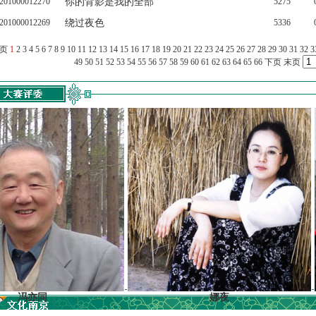
201000012270
你的背影是我的全部
5275
201000012269
绕过夜色
5336
上页
1
2
3
4
5
6
7
8
9
10
11
12
13
14
15
16
17
18
19
20
21
22
23
24
25
26
27
28
29
30
31
32
3
49
50
51
52
53
54
55
56
57
58
59
60
61
62
63
64
65
66
下页
末页
同
娜夜