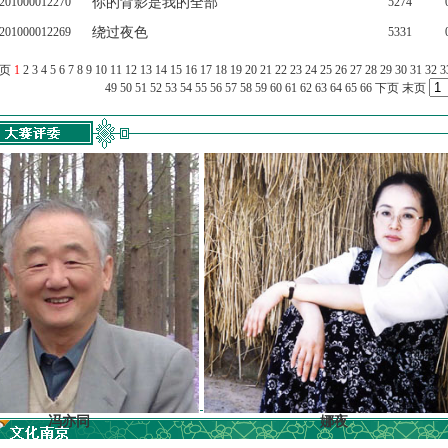
201000012270
你的背影是我的全部
5274
201000012269
绕过夜色
5331
上页
1
2
3
4
5
6
7
8
9
10
11
12
13
14
15
16
17
18
19
20
21
22
23
24
25
26
27
28
29
30
31
32
3
49
50
51
52
53
54
55
56
57
58
59
60
61
62
63
64
65
66
下页
末页
冯亦同
娜夜