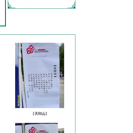
【
天印山
】