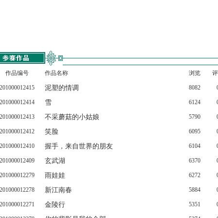
作品编号
作品名称
浏览
评
201000012415
泥塑的情调
8082
201000012414
雪
6124
201000012413
不采蘑菇的小姑娘
5790
201000012412
笑脸
6095
201000012410
握手，来自世界的朋友
6104
201000012409
玄武湖
6370
201000012279
雨娃娃
6272
201000012278
新江南春
5884
201000012271
金陵行
5351