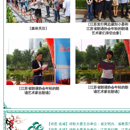
【
江苏发行网总裁邹小晏和
【
媒体关注
】
江苏省朗诵协会年轻的朗诵
艺术家们亲切合影
】
【
江苏省朗诵协会年轻的朗
【
江苏省朗诵协会年轻的朗
诵艺术家在朗诵
】
诵艺术家在朗诵
】
【诗意·名城】诗歌大赛主办单位：省文明办、省教育
【诗意·名城】诗歌大赛承办单位：江苏发行网、江苏