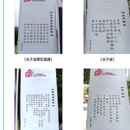
【
夫子庙景区观感
】
【
夫子庙
】