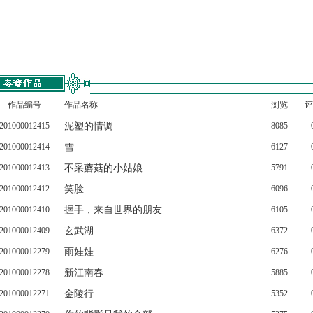
作品编号
作品名称
浏览
评
201000012415
泥塑的情调
8085
201000012414
雪
6127
201000012413
不采蘑菇的小姑娘
5791
201000012412
笑脸
6096
201000012410
握手，来自世界的朋友
6105
201000012409
玄武湖
6372
201000012279
雨娃娃
6276
201000012278
新江南春
5885
201000012271
金陵行
5352