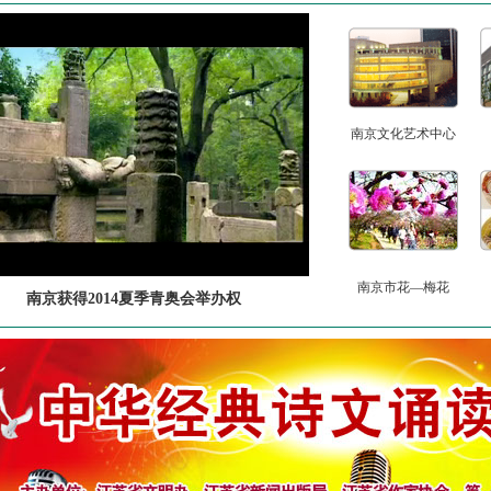
南京文化艺术中心
南京市花—梅花
南京获得2014夏季青奥会举办权