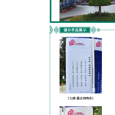
【
七律·题古鸡鸣寺
】