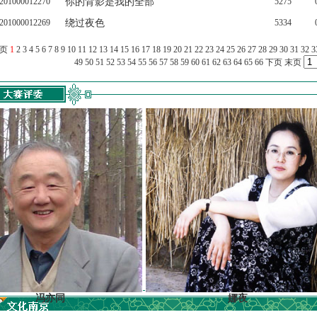
201000012270
你的背影是我的全部
5275
201000012269
绕过夜色
5334
上页
1
2
3
4
5
6
7
8
9
10
11
12
13
14
15
16
17
18
19
20
21
22
23
24
25
26
27
28
29
30
31
32
3
49
50
51
52
53
54
55
56
57
58
59
60
61
62
63
64
65
66
下页
末页
冯亦同
娜夜