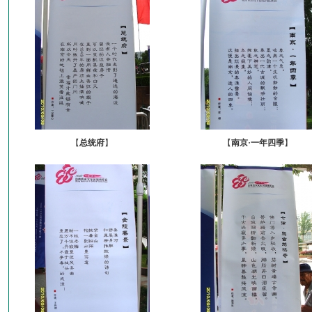
【
总统府
】
【
南京·一年四季
】