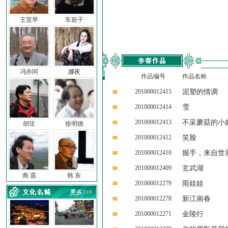
王宜早
车前子
冯亦同
娜夜
作品编号
作品名称
201000012415
泥塑的情调
201000012414
雪
201000012413
不采蘑菇的小
胡弦
徐明德
201000012412
笑脸
201000012410
握手，来自世
201000012409
玄武湖
商 震
韩 东
201000012279
雨娃娃
201000012278
新江南春
201000012271
金陵行