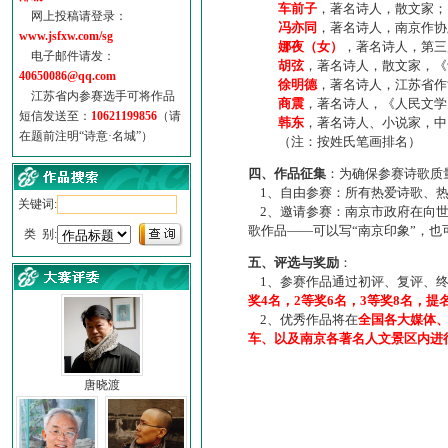
车前子
，著名诗人，散文家；
网上投稿请登录：
冯亦同
，著名诗人，南京作协
www.jsfxw.com/sg
娜夜（女）
，著名诗人，第三
电子邮件请发：
胡弦
，著名诗人，散文家，《诗
40650086@qq.com
徐明德
，著名诗人，江苏省作
江苏省内参赛选手可将作品
商震
，著名诗人，《人民文学
短信发送至：
10621199856
（请
韩东
，著名诗人、小说家，中
在题前注明“诗意·名城”）
（注：按姓氏笔画排名）
四、作品征集
：为确保参赛诗歌质
1、自由参赛：所有热爱诗歌、热
关键词:
2、邀请参赛：南京市政府在向世
歌作品——可以写“南京印象”，
类 别:
五、评选与奖励
：
1、参赛作品通过初评、复评、终
奖4名，2等奖6名，3等奖8名，提
2、优秀作品将在
全国各大媒体
车、以及南京各著名人文景区内进
唐晓渡