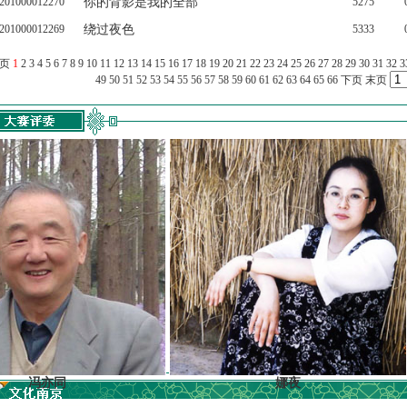
201000012270
你的背影是我的全部
5275
201000012269
绕过夜色
5333
上页
1
2
3
4
5
6
7
8
9
10
11
12
13
14
15
16
17
18
19
20
21
22
23
24
25
26
27
28
29
30
31
32
3
49
50
51
52
53
54
55
56
57
58
59
60
61
62
63
64
65
66
下页
末页
同
娜夜