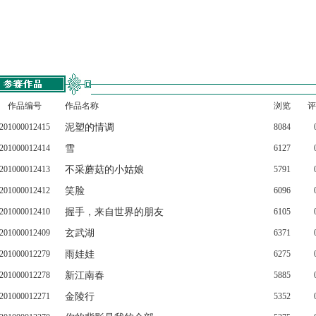
作品编号
作品名称
浏览
评
201000012415
泥塑的情调
8084
201000012414
雪
6127
201000012413
不采蘑菇的小姑娘
5791
201000012412
笑脸
6096
201000012410
握手，来自世界的朋友
6105
201000012409
玄武湖
6371
201000012279
雨娃娃
6275
201000012278
新江南春
5885
201000012271
金陵行
5352