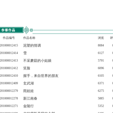
作品编号
作品名称
浏览
评
201000012415
泥塑的情调
8084
201000012414
雪
6127
201000012413
不采蘑菇的小姑娘
5791
201000012412
笑脸
6096
201000012410
握手，来自世界的朋友
6105
201000012409
玄武湖
6371
201000012279
雨娃娃
6275
201000012278
新江南春
5885
201000012271
金陵行
5352