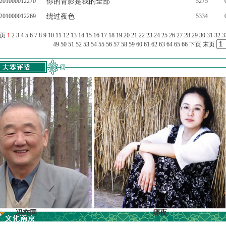
201000012270
你的背影是我的全部
5275
201000012269
绕过夜色
5334
上页
1
2
3
4
5
6
7
8
9
10
11
12
13
14
15
16
17
18
19
20
21
22
23
24
25
26
27
28
29
30
31
32
3
49
50
51
52
53
54
55
56
57
58
59
60
61
62
63
64
65
66
下页
末页
亦同
娜夜