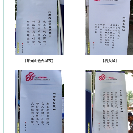
【
湖光山色台城夜
】
【
石头城
】