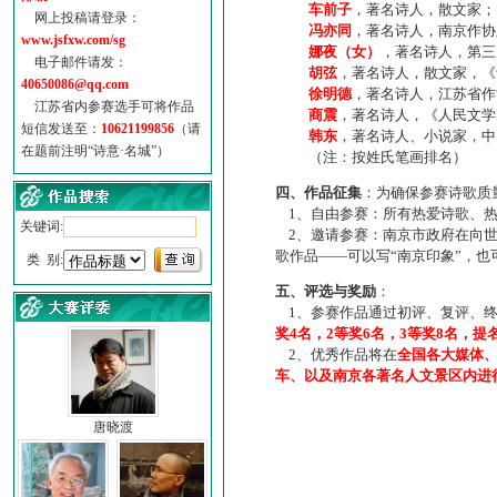
车前子
，著名诗人，散文家；
网上投稿请登录：
冯亦同
，著名诗人，南京作协
www.jsfxw.com/sg
娜夜（女）
，著名诗人，第三
电子邮件请发：
胡弦
，著名诗人，散文家，《诗
40650086@qq.com
徐明德
，著名诗人，江苏省作
江苏省内参赛选手可将作品
商震
，著名诗人，《人民文学
短信发送至：
10621199856
（请
韩东
，著名诗人、小说家，中
在题前注明“诗意·名城”）
（注：按姓氏笔画排名）
四、作品征集
：为确保参赛诗歌质
1、自由参赛：所有热爱诗歌、热
关键词:
2、邀请参赛：南京市政府在向世
歌作品——可以写“南京印象”，
类 别:
五、评选与奖励
：
1、参赛作品通过初评、复评、终
奖4名，2等奖6名，3等奖8名，提
2、优秀作品将在
全国各大媒体
车、以及南京各著名人文景区内进
唐晓渡