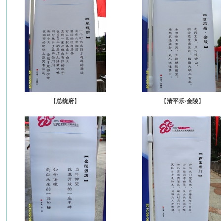
【
总统府
】
【
清平乐·金陵
】