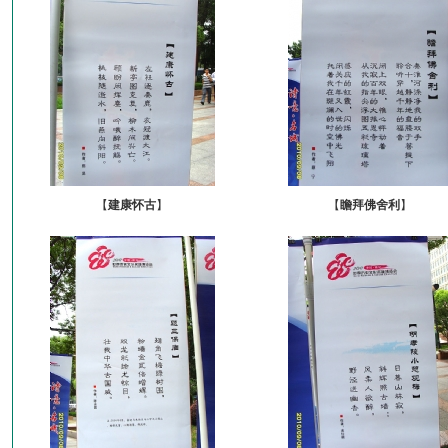
【
建康怀古
】
【
瞻拜佛舍利
】