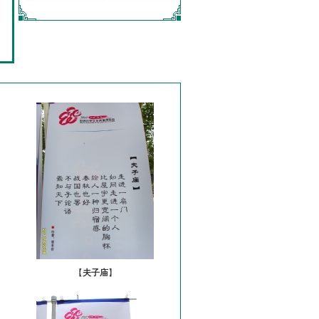
【
夫子庙
】