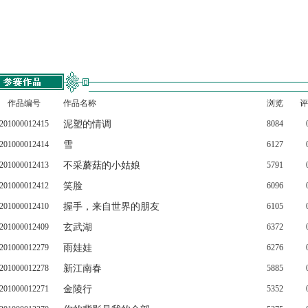
作品编号
作品名称
浏览
评
201000012415
泥塑的情调
8084
201000012414
雪
6127
201000012413
不采蘑菇的小姑娘
5791
201000012412
笑脸
6096
201000012410
握手，来自世界的朋友
6105
201000012409
玄武湖
6372
201000012279
雨娃娃
6276
201000012278
新江南春
5885
201000012271
金陵行
5352