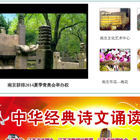
南京文化艺术中心
南京市花—梅花
南京获得2014夏季青奥会举办权