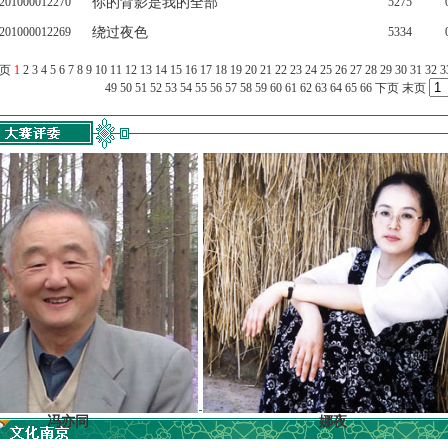
201000012270
你的背影是我的全部
5275
201000012269
绕过夜色
5334
上页
1
2
3
4
5
6
7
8
9
10
11
12
13
14
15
16
17
18
19
20
21
22
23
24
25
26
27
28
29
30
31
32
3
49
50
51
52
53
54
55
56
57
58
59
60
61
62
63
64
65
66
下页
末页
冯亦同
娜夜