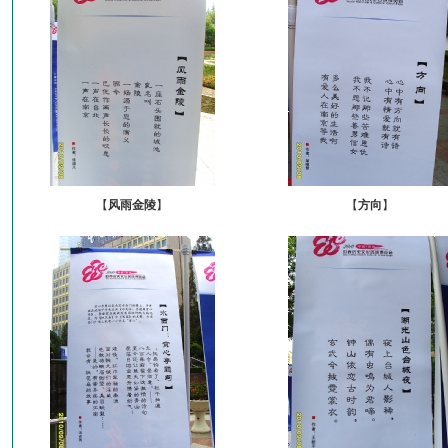
【
风雨金陵
】
【
方向
】