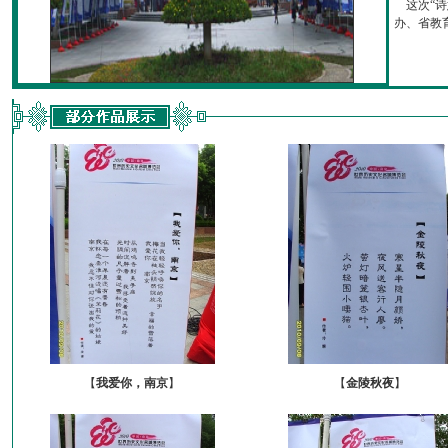
这次“诗
办、省教育厅
【
我爱你，南京
】
【
金陵秋夜
】